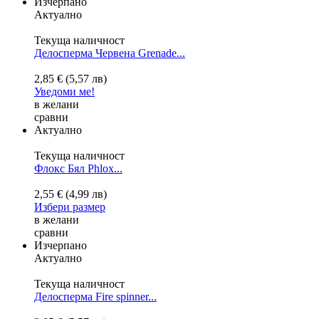
Изчерпано
Актуално
Текуща наличност
Делосперма Червена Grenade...
2,85 € (5,57 лв)
Уведоми ме!
в желани
сравни
Актуално
Текуща наличност
Флокс Бял
Phlox...
2,55 € (4,99 лв)
Избери размер
в желани
сравни
Изчерпано
Актуално
Текуща наличност
Делосперма Fire spinner...