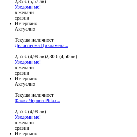
2,85 € (5,57 лв)
Уведоми ме!
в желани
сравни
Изчерпано
Актуално
Текуща наличност
Делосперма Цикламена...
2,55 € (4,99 лв)
2,30 € (4,50 лв)
Уведоми ме!
в желани
сравни
Изчерпано
Актуално
Текуща наличност
Флокс Червен
Phlox...
2,55 € (4,99 лв)
Уведоми ме!
в желани
сравни
Изчерпано