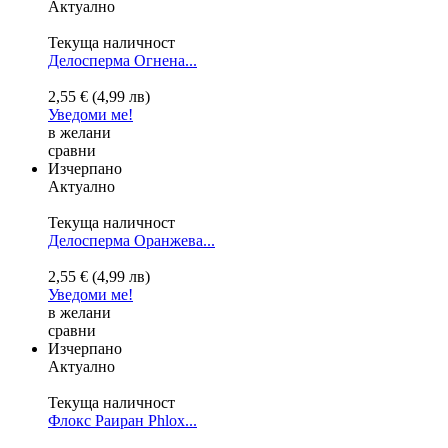
Актуално
Текуща наличност
Делосперма Огнена...
2,55 € (4,99 лв)
Уведоми ме!
в желани
сравни
Изчерпано
Актуално
Текуща наличност
Делосперма Оранжева...
2,55 € (4,99 лв)
Уведоми ме!
в желани
сравни
Изчерпано
Актуално
Текуща наличност
Флокс Раиран
Phlox...