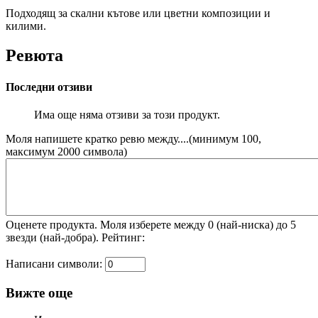
Подходящ за скални кътове или цветни композиции и
килими.
Ревюта
Последни отзиви
Има още няма отзиви за този продукт.
Моля напишете кратко ревю между....(минимум 100,
максимум 2000 символа)
Оценете продукта. Моля изберете между 0 (най-ниска) до 5
звезди (най-добра).
Рeйтинг:
Написани символи:
Вижте още