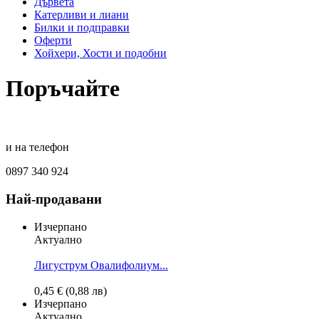
Дървета
Катерливи и лиани
Билки и подправки
Оферти
Хойхери, Хости и подобни
Поръчайте
и на телефон
0897 340 924
Най-продавани
Изчерпано
Актуално
Лигуструм Овалифолиум...
0,45 € (0,88 лв)
Изчерпано
Актуално