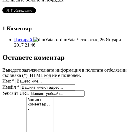
1
Коментар
Цитирай
от dimYata
Четвъртък, 26 Януари
2017 21:46
Оставете коментар
Въведете задължителната информация в полетата отбелязани
със знака (*). HTML код не е позволен.
Име *
Имейл *
Уебсайт URL