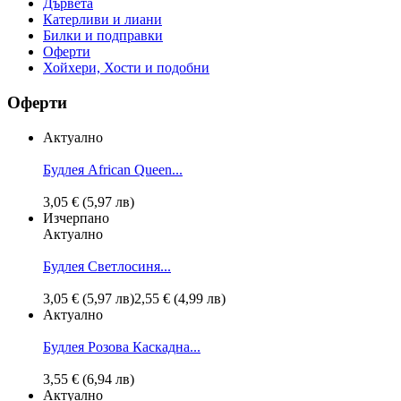
Дървета
Катерливи и лиани
Билки и подправки
Оферти
Хойхери, Хости и подобни
Оферти
Актуално
Будлея African Queen...
3,05 € (5,97 лв)
Изчерпано
Актуално
Будлея Светлосиня...
3,05 € (5,97 лв)
2,55 € (4,99 лв)
Актуално
Будлея Розова Каскадна...
3,55 € (6,94 лв)
Актуално