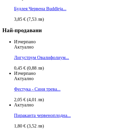
Будлея Червена
Buddleja...
3,85 € (7,53 лв)
Най-продавани
Изчерпано
Актуално
Лигуструм Овалифолиум...
0,45 € (0,88 лв)
Изчерпано
Актуално
Фестука - Синя трева...
2,05 € (4,01 лв)
Актуално
Пираканта червеноплодна...
1,80 € (3,52 лв)