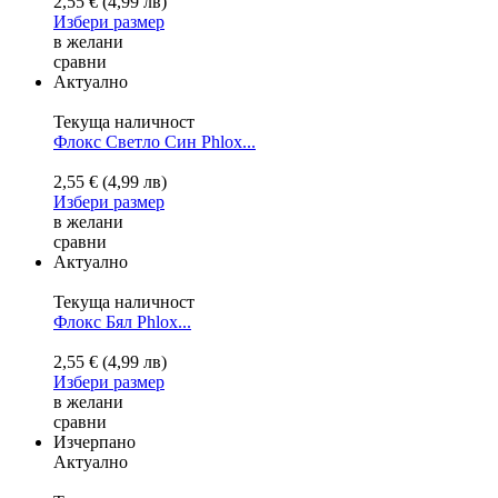
2,55 € (4,99 лв)
Избери размер
в желани
сравни
Актуално
Текуща наличност
Флокс Светло Син
Phlox...
2,55 € (4,99 лв)
Избери размер
в желани
сравни
Актуално
Текуща наличност
Флокс Бял
Phlox...
2,55 € (4,99 лв)
Избери размер
в желани
сравни
Изчерпано
Актуално