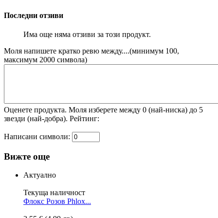
Последни отзиви
Има още няма отзиви за този продукт.
Моля напишете кратко ревю между....(минимум 100,
максимум 2000 символа)
Оценете продукта. Моля изберете между 0 (най-ниска) до 5
звезди (най-добра).
Рeйтинг:
Написани символи:
Вижте още
Актуално
Текуща наличност
Флокс Розов
Phlox...