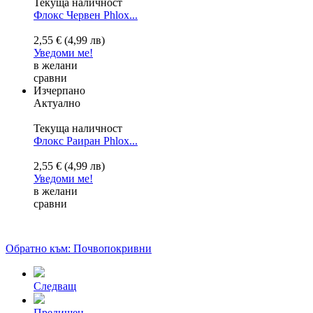
Текуща наличност
Флокс Червен
Phlox...
2,55 € (4,99 лв)
Уведоми ме!
в желани
сравни
Изчерпано
Актуално
Текуща наличност
Флокс Раиран
Phlox...
2,55 € (4,99 лв)
Уведоми ме!
в желани
сравни
Обратно към: Почвопокривни
Следващ
Предишен