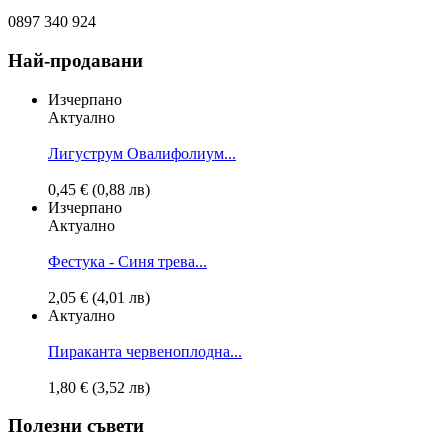
0897 340 924
Най-продавани
Изчерпано
Актуално
Лигуструм Овалифолиум...
0,45 € (0,88 лв)
Изчерпано
Актуално
Фестука - Синя трева...
2,05 € (4,01 лв)
Актуално
Пираканта червеноплодна...
1,80 € (3,52 лв)
Полезни съвети