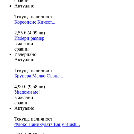
сравни
Актуално
Текуща наличност
Кореопсис Кичест...
2,55 € (4,99 лв)
Избери размер
в желани
сравни
Изчерпано
Актуално
Текуща наличност
Брунера Малко Сърце...
4,90 € (9,58 лв)
Уведоми ме!
в желани
сравни
Актуално
Текуща наличност
Флокс Паникулата Early Blush...