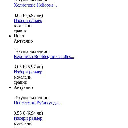
Хелиопсис
Heliopsis...
3,05 € (5,97 лв)
Избери размер
в желани
сравни
Ново
Актуално
Текуща наличност
Вероника Bubblegum Candles...
3,05 € (5,97 лв)
Избери размер
в желани
сравни
Актуално
Текуща наличност
Пенстемон Рубикунда...
3,55 € (6,94 лв)
Избери размер
в желани