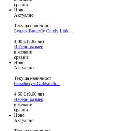
сравни
Ново
Актуално
Текуща наличност
Будлея Butterfly Candy Little...
4,00 € (7,82 лв)
Избери размер
в желани
сравни
Ново
Актуално
Текуща наличност
Симфитум Goldsmith...
4,60 € (9,00 лв)
Избери размер
в желани
сравни
Ново
Актуално
Текуща наличност