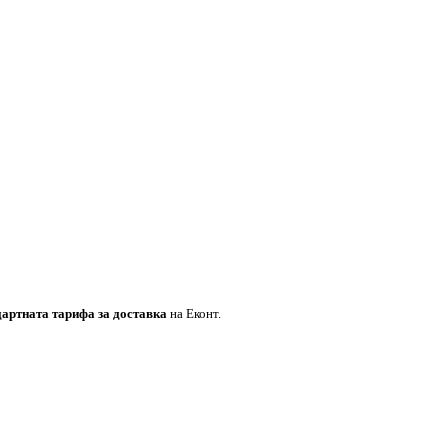
дартната тарифа за доставка
на Еконт.